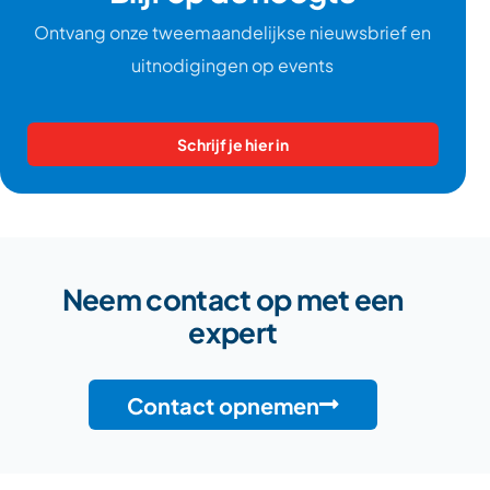
Ontvang onze tweemaandelijkse nieuwsbrief en
uitnodigingen op events
Schrijf je hier in
Neem contact op met een
expert
Contact opnemen