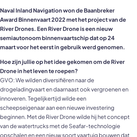
Naval Inland Navigation won de Baanbreker
Award Binnenvaart 2022 met het project van de
River Drones. Een River Drone is een nieuw
semiautonoom binnenvaartschip dat op 24
maart voor het eerst in gebruik werd genomen.
Hoe zijn jullie op het idee gekomen om de River
Drone in het leven te roepen?
GVO: We wilden diversifiëren naar de
drogeladingvaart en daarnaast ook vergroenen en
innoveren. Tegelijkertijd wilde een
scheepseigenaar aan een nieuwe investering
beginnen. Met de River Drone wilde hij het concept
van de watertrucks met de Seafar-technologie
opschalen en een nieuw soort vaartuig bouwen dat