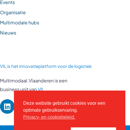
Events
Organisatie
Multimodale hubs
Nieuws
VIL is
het innovatieplatform voor de logistiek
Multimodaal.Vlaanderen is een
business unit van
VIL
Deze website gebruikt cookies voor een
optimale gebruikservaring.
Privacy- en cookiebeleid.