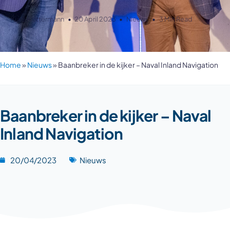
Kiara Kluttermann
20 April 2023
Nieuws
3 Min Read
Home
»
Nieuws
»
Baanbreker in de kijker – Naval Inland Navigation
Baanbreker in de kijker – Naval
Inland Navigation
20/04/2023
Nieuws