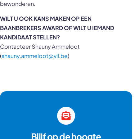
bewonderen.
WILT U OOK KANS MAKEN OP EEN
BAANBREKERS AWARD OF WILT U IEMAND
KANDIDAAT STELLEN?
Contacteer Shauny Ammeloot
(
shauny.ammeloot@vil.be
)
Blijf op de hoogte