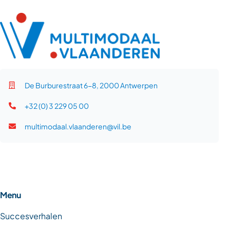
De Burburestraat 6-8, 2000 Antwerpen
+32 (0) 3 229 05 00
multimodaal.vlaanderen@vil.be
Menu
Succesverhalen