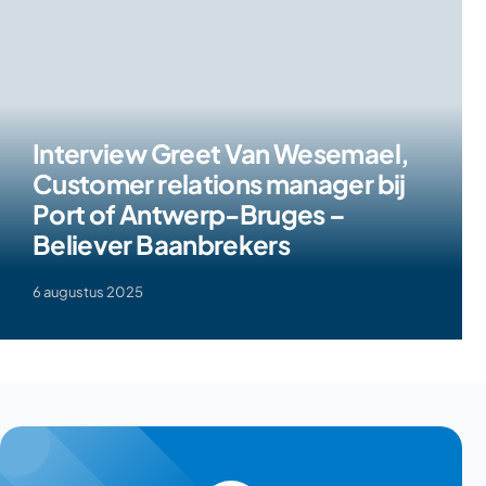
Interview Greet Van Wesemael,
Customer relations manager bij
Port of Antwerp-Bruges –
Believer Baanbrekers
6 augustus 2025