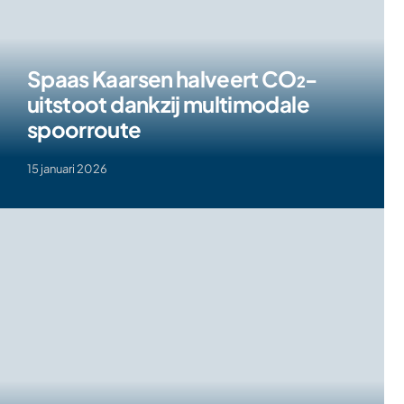
Spaas Kaarsen halveert CO₂-
uitstoot dankzij multimodale
spoorroute
15 januari 2026