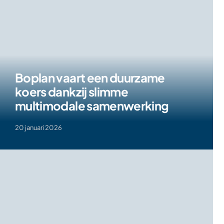
Boplan vaart een duurzame
koers dankzij slimme
multimodale samenwerking
20 januari 2026