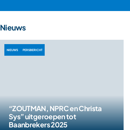
Nieuws
NIEUWS
PERSBERICHT
“ZOUTMAN, NPRC en Christa
Sys” uitgeroepen tot
Baanbrekers 2025