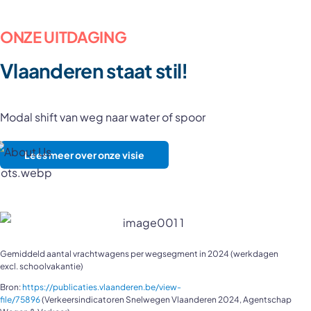
ONZE UITDAGING
Vlaanderen staat stil!
Modal shift van weg naar water of spoor
Lees meer over onze visie
Gemiddeld aantal vrachtwagens per wegsegment in 2024 (werkdagen
excl. schoolvakantie)
Bron:
https://publicaties.
vlaanderen.be/view-
file/75896
(Verkeersindicatoren Snelwegen Vlaanderen 2024, Agentschap