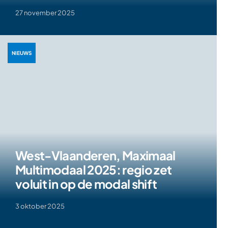
27 november 2025
NIEUWS
West-Vlaanderen, Maximaal
Multimodaal 2025: regio zet
voluit in op de modal shift
3 oktober 2025