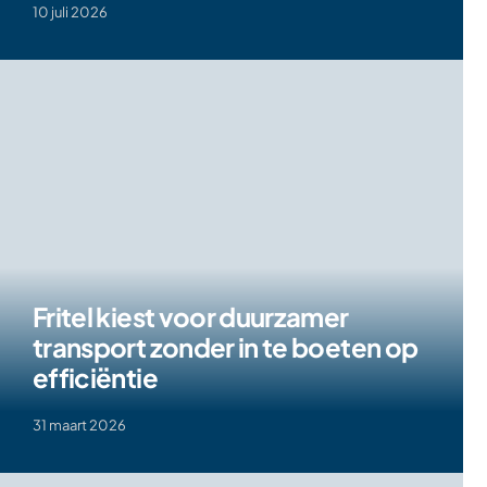
10 juli 2026
Fritel kiest voor duurzamer
transport zonder in te boeten op
efficiëntie
31 maart 2026