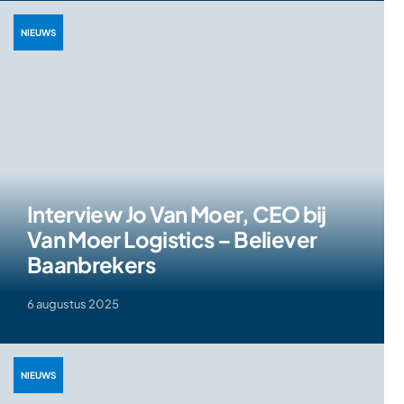
NIEUWS
Interview Jo Van Moer, CEO bij
Van Moer Logistics – Believer
Baanbrekers
6 augustus 2025
NIEUWS