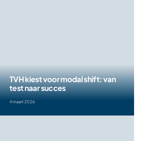
TVH kiest voor modal shift: van
test naar succes
4 maart 2026