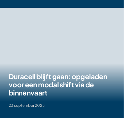
Duracell blijft gaan: opgeladen
voor een modal shift via de
binnenvaart
23 september 2025