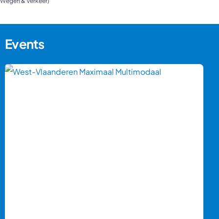
Wegen & Verkeer)
Events