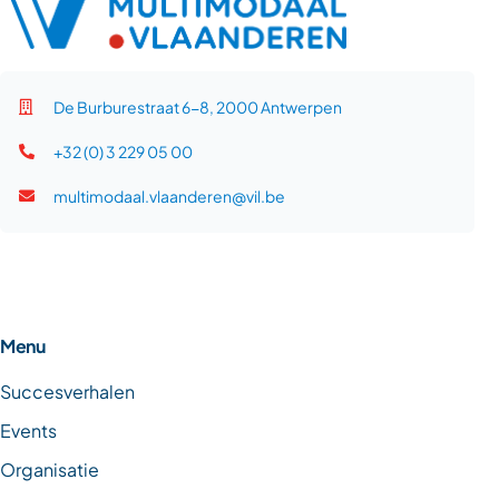
De Burburestraat 6-8, 2000 Antwerpen
+32 (0) 3 229 05 00
multimodaal.vlaanderen@vil.be
Menu
Succesverhalen
Events
Organisatie