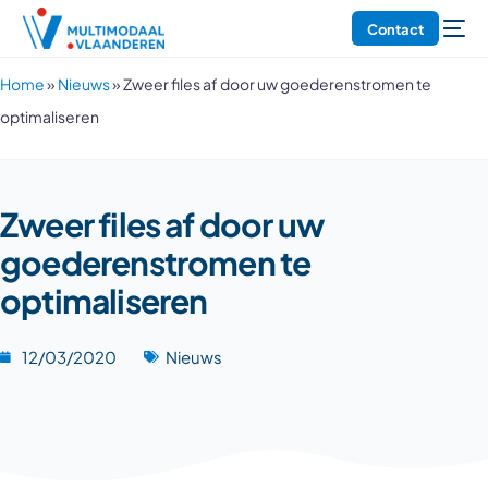
Contact
Home
»
Nieuws
»
Zweer files af door uw goederenstromen te
optimaliseren
Zweer files af door uw
goederenstromen te
optimaliseren
12/03/2020
Nieuws