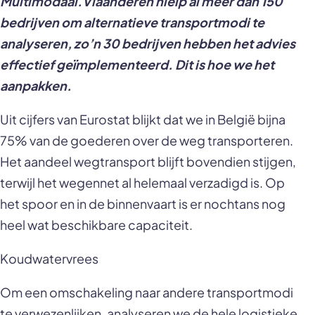
Multimodaal.Vlaanderen hielp al meer dan 150
bedrijven om alternatieve transportmodi te
analyseren, zo’n 30 bedrijven hebben het advies
effectief geïmplementeerd. Dit is hoe we het
aanpakken.
Uit cijfers van Eurostat blijkt dat we in België bijna
75% van de goederen over de weg transporteren.
Het aandeel wegtransport blijft bovendien stijgen,
terwijl het wegennet al helemaal verzadigd is. Op
het spoor en in de binnenvaart is er nochtans nog
heel wat beschikbare capaciteit.
Koudwatervrees
Om een omschakeling naar andere transportmodi
te verwezenlijken, analyseren we de hele logistieke