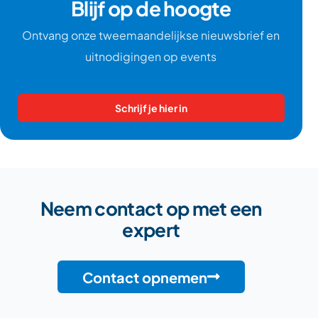
Blijf op de hoogte
Ontvang onze tweemaandelijkse nieuwsbrief en
uitnodigingen op events
Schrijf je hier in
Neem contact op met een
expert
Contact opnemen