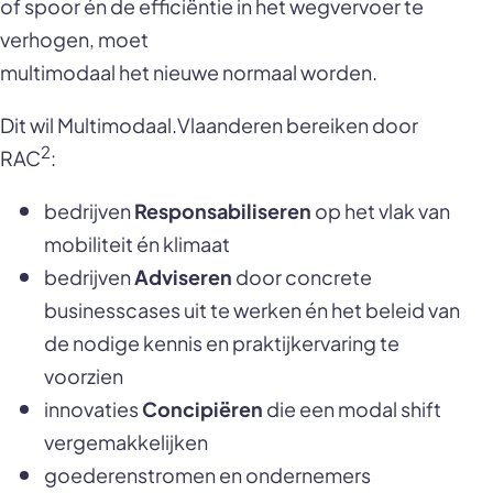
of spoor én de efficiëntie in het wegvervoer te
verhogen, moet
multimodaal het nieuwe normaal worden.
Dit wil Multimodaal.Vlaanderen bereiken door
2
RAC
:
bedrijven
Responsabiliseren
op het vlak van
mobiliteit én klimaat
bedrijven
Adviseren
door concrete
businesscases uit te werken én het beleid van
de nodige kennis en praktijkervaring te
voorzien
innovaties
Concipiëren
die een modal shift
vergemakkelijken
goederenstromen en ondernemers