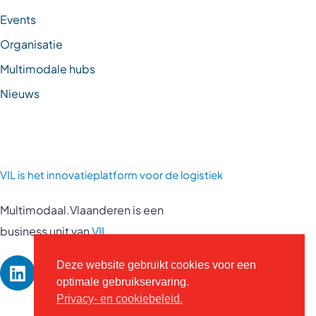
Events
Organisatie
Multimodale hubs
Nieuws
VIL is
het innovatieplatform voor de logistiek
Multimodaal.Vlaanderen is een
business unit van
VIL
Deze website gebruikt cookies voor een
optimale gebruikservaring.
Privacy- en cookiebeleid.