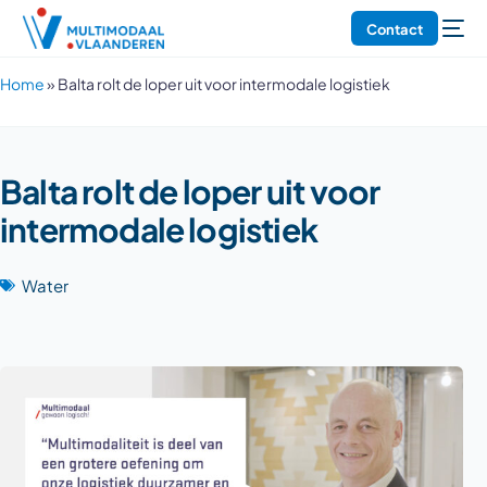
Contact
Home
»
Balta rolt de loper uit voor intermodale logistiek
Balta rolt de loper uit voor
intermodale logistiek
Water