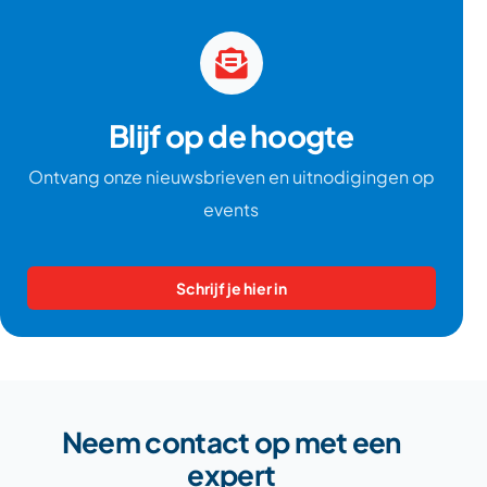
Blijf op de hoogte
Ontvang onze nieuwsbrieven en uitnodigingen op
events
Schrijf je hier in
Neem contact op met een
expert