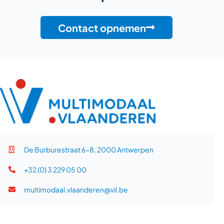
Contact opnemen
De Burburestraat 6-8, 2000 Antwerpen
+32 (0) 3 229 05 00
multimodaal.vlaanderen@vil.be