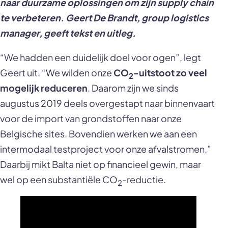
naar duurzame oplossingen om zijn supply chain
te verbeteren. Geert De Brandt, group logistics
manager, geeft tekst en uitleg.
“We hadden een duidelijk doel voor ogen”, legt
Geert uit. “We wilden onze
CO
-uitstoot zo veel
2
mogelijk reduceren
. Daarom zijn we sinds
augustus 2019 deels overgestapt naar binnenvaart
voor de import van grondstoffen naar onze
Belgische sites. Bovendien werken we aan een
intermodaal testproject voor onze afvalstromen.”
Daarbij mikt Balta niet op financieel gewin, maar
wel op een substantiële CO
-reductie.
2