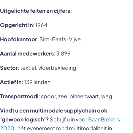
Uitgelichte feiten en cijfers:
Opgericht in
: 1964
Hoofdkantoor
: Sint-Baafs-Vijve
Aantal medewerkers
: 3.899
Sector
: textiel, vloerbekleding
Actief in
: 139 landen
Transportmodi
: spoor, zee, binnenvaart, weg
Vindt u een multimodale supplychain ook
‘gewoon logisch’?
Schrijf u in voor
BaanBrekers
2020
, hét evenement rond multimodaliteit in