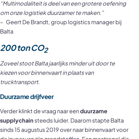
“Multimodaliteit is deel van een grotere oefening
om onze logistiek duurzamer te maken.”
– Geert De Brandt, group logistics manager bij
Balta
200 ton CO
2
Zoveel stoot Balta jaarlijks minder uit door te
kiezen voor binnenvaart in plaats van
trucktransport.
Duurzame drijfveer
Verder klinkt de vraag naar een
duurzame
supplychain
steeds luider. Daarom stapte Balta
sinds 15 augustus 2019 over naar binnenvaart voor
de invoer van zijn grondstoffen. Een maatregel die