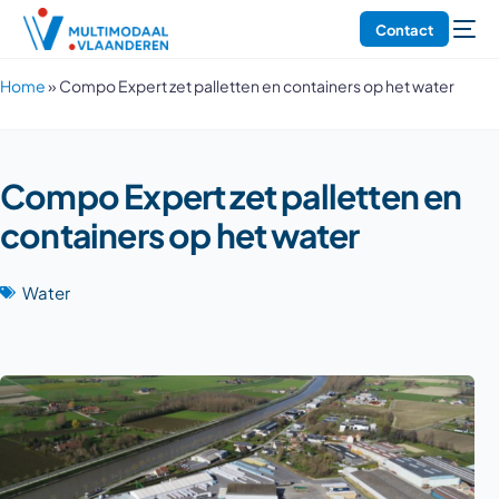
Contact
Home
»
Compo Expert zet palletten en containers op het water
Compo Expert zet palletten en
containers op het water
Water