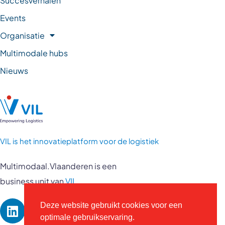
Events
Organisatie
Multimodale hubs
Nieuws
VIL is
het innovatieplatform voor de logistiek
Multimodaal.Vlaanderen is een
business unit van
VIL
Deze website gebruikt cookies voor een
optimale gebruikservaring.