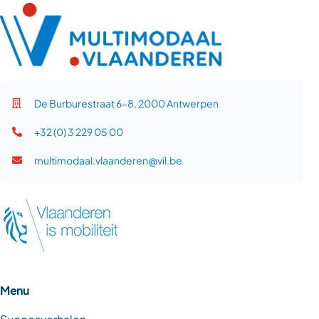
De Burburestraat 6-8, 2000 Antwerpen
+32 (0) 3 229 05 00
multimodaal.vlaanderen@vil.be
Menu
Succesverhalen