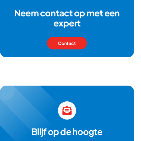
Neem contact op met een
expert
Contact
Blijf op de hoogte