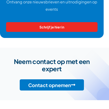
Ontvang onze nieuwsbrieven en uitnodigingen op
events
Schrijf je hier in
Neem contact op met een
expert
Contact opnemen