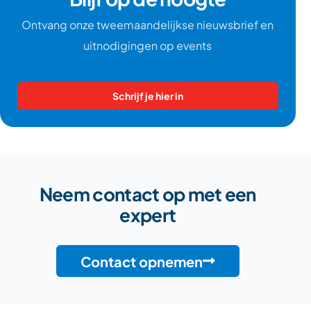
Ontvang onze tweemaandelijkse nieuwsbrief en
uitnodigingen op events
Schrijf je hier in
Neem contact op met een
expert
Contact opnemen