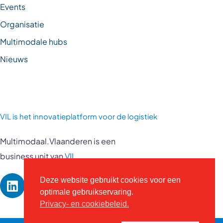
Events
Organisatie
Multimodale hubs
Nieuws
VIL is
het innovatieplatform voor de logistiek
Multimodaal.Vlaanderen is een
business unit van
VIL
Deze website gebruikt cookies voor een
optimale gebruikservaring.
Privacy- en cookiebeleid.