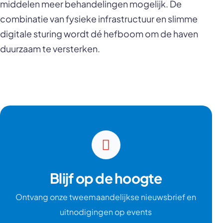
middelen meer behandelingen mogelijk. De
combinatie van fysieke infrastructuur en slimme
digitale sturing wordt dé hefboom om de haven
duurzaam te versterken.
Blijf op de hoogte
Ontvang onze tweemaandelijkse nieuwsbrief en
uitnodigingen op events