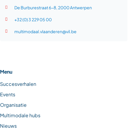
De Burburestraat 6-8, 2000 Antwerpen
+32 (0) 3 229 05 00
multimodaal.vlaanderen@vil.be
Menu
Succesverhalen
Events
Organisatie
Multimodale hubs
Nieuws