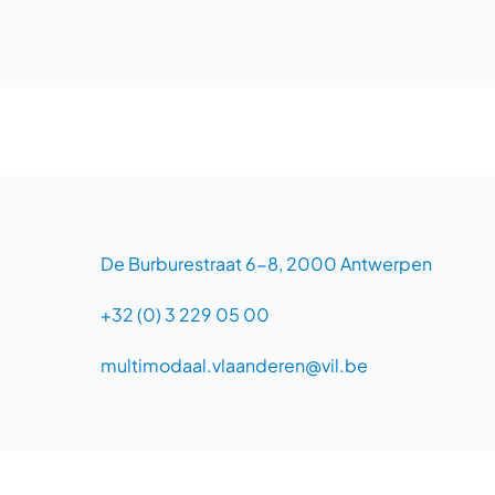
De Burburestraat 6-8, 2000 Antwerpen
+32 (0) 3 229 05 00
multimodaal.vlaanderen@vil.be