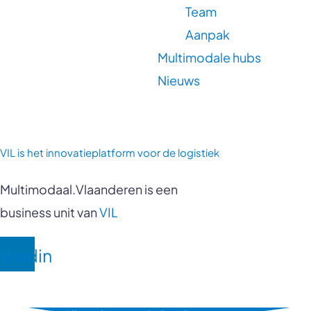
Team
Aanpak
Multimodale hubs
Nieuws
VIL is
het innovatieplatform voor de logistiek
Multimodaal.Vlaanderen is een
business unit van
VIL
inkedin