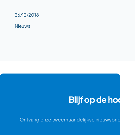
26/12/2018
Nieuws
Blijf op de hoogt
Ontvang onze tweemaandelijkse nieuwsbrief en ui