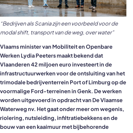
“Bedrijven als Scania zijn een voorbeeld voor de
modal shift, transport van de weg, over water”
Vlaams minister van Mobiliteit en Openbare
Werken Lydia Peeters maakt bekend dat
Vlaanderen 42 miljoen euro investeert in de
infrastructuurwerken voor de ontsluiting van het
trimodale bedrijventerrein Port of Limburg op de
voormalige Ford-terreinen in Genk. De werken
worden uitgevoerd in opdracht van De Vlaamse
Waterweg nv. Het gaat onder meer om wegenis,
riolering, nutsleiding, infiltratiebekkens en de
bouw van een kaaimuur met bijbehorende