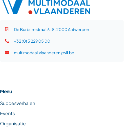
De Burburestraat 6-8, 2000 Antwerpen
+32 (0) 3 229 05 00
multimodaal.vlaanderen@vil.be
Menu
Succesverhalen
Events
Organisatie