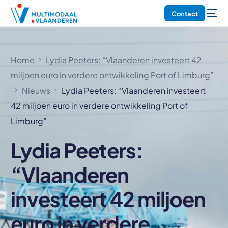
Contact
Home
Lydia Peeters: “Vlaanderen investeert 42
miljoen euro in verdere ontwikkeling Port of Limburg”
Nieuws
Lydia Peeters: “Vlaanderen investeert
42 miljoen euro in verdere ontwikkeling Port of
Limburg”
Lydia Peeters:
“Vlaanderen
investeert 42 miljoen
euro in verdere