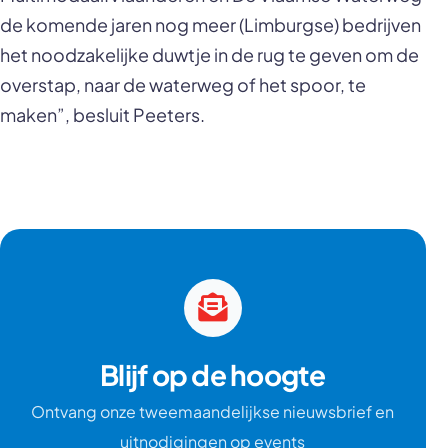
de komende jaren nog meer (Limburgse) bedrijven
het noodzakelijke duwtje in de rug te geven om de
overstap, naar de waterweg of het spoor, te
maken”, besluit Peeters.
Blijf op de hoogte
Ontvang onze tweemaandelijkse nieuwsbrief en
uitnodigingen op events