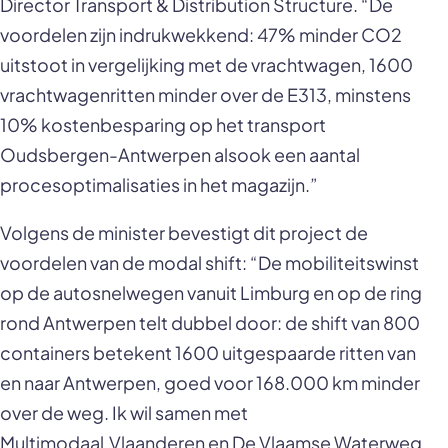
Director Transport & Distribution Structure. “De
voordelen zijn indrukwekkend: 47% minder CO2
uitstoot in vergelijking met de vrachtwagen, 1600
vrachtwagenritten minder over de E313, minstens
10% kostenbesparing op het transport
Oudsbergen-Antwerpen alsook een aantal
procesoptimalisaties in het magazijn.”
Volgens de minister bevestigt dit project de
voordelen van de modal shift: “De mobiliteitswinst
op de autosnelwegen vanuit Limburg en op de ring
rond Antwerpen telt dubbel door: de shift van 800
containers betekent 1600 uitgespaarde ritten van
en naar Antwerpen, goed voor 168.000 km minder
over de weg. Ik wil samen met
Multimodaal.Vlaanderen en De Vlaamse Waterweg