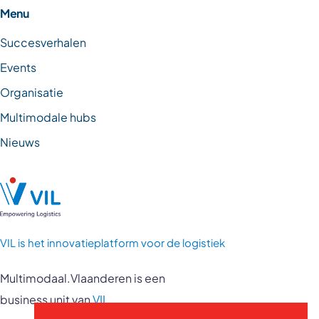
Menu
Succesverhalen
Events
Organisatie
Multimodale hubs
Nieuws
VIL is
het innovatieplatform voor de logistiek
Multimodaal.Vlaanderen is een
business unit van
VIL