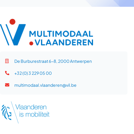
De Burburestraat 6-8, 2000 Antwerpen
+32 (0) 3 229 05 00
multimodaal.vlaanderen@vil.be