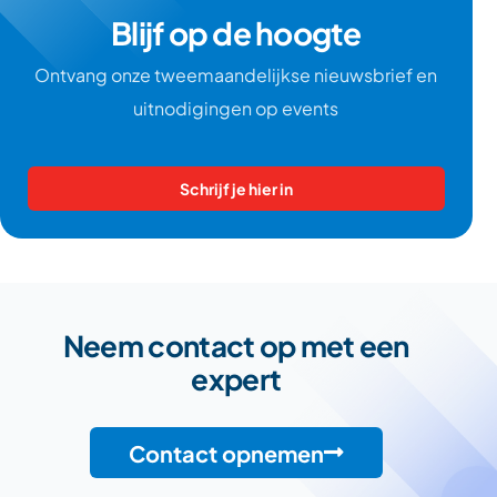
Blijf op de hoogte
Ontvang onze tweemaandelijkse nieuwsbrief en
uitnodigingen op events
Schrijf je hier in
Neem contact op met een
expert
Contact opnemen