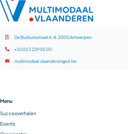
De Burburestraat 6-8, 2000 Antwerpen
+32 (0) 3 229 05 00
multimodaal.vlaanderen@vil.be
Menu
Succesverhalen
Events
Organisatie