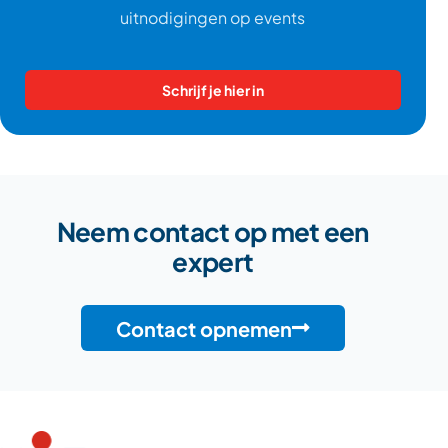
uitnodigingen op events
Schrijf je hier in
Neem contact op met een
expert
Contact opnemen