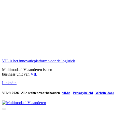
VIL is
het innovatieplatform voor de logistiek
Multimodaal.Vlaanderen is een
business unit van
VIL
Linkedin
VIL © 2026 - Alle rechten voorbehouden -
vil.be
-
Privacybeleid
-
Website door