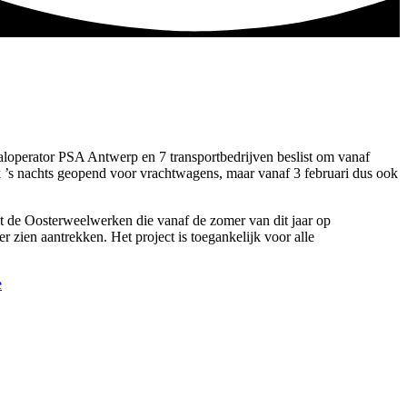
aloperator PSA Antwerp en 7 transportbedrijven beslist om vanaf
’s nachts geopend voor vrachtwagens, maar vanaf 3 februari dus ook
Met de Oosterweelwerken die vanaf de zomer van dit jaar op
zien aantrekken. Het project is toegankelijk voor alle
e