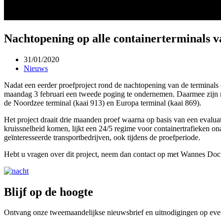
Nachtopening op alle containerterminals
31/01/2020
Nieuws
Nadat een eerder proefproject rond de nachtopening van de terminals
maandag 3 februari een tweede poging te ondernemen. Daarmee zijn 
de Noordzee terminal (kaai 913) en Europa terminal (kaai 869).
Het project draait drie maanden proef waarna op basis van een evaluat
kruissnelheid komen, lijkt een 24/5 regime voor containertrafieken o
geïnteresseerde transportbedrijven, ook tijdens de proefperiode.
Hebt u vragen over dit project, neem dan contact op met Wannes Do
Blijf op de hoogte
Ontvang onze tweemaandelijkse nieuwsbrief en uitnodigingen op eve