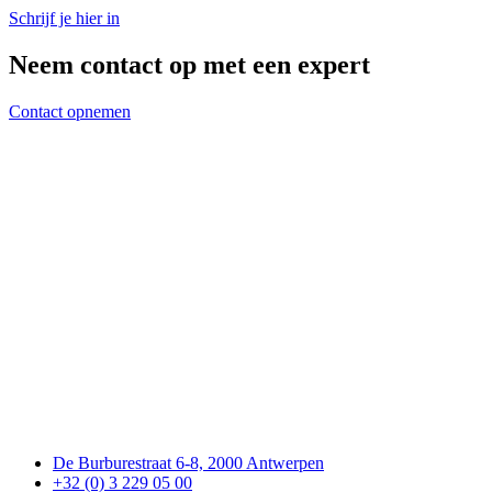
Schrijf je hier in
Neem contact op met een expert
Contact opnemen
De Burburestraat 6-8, 2000 Antwerpen
+32 (0) 3 229 05 00