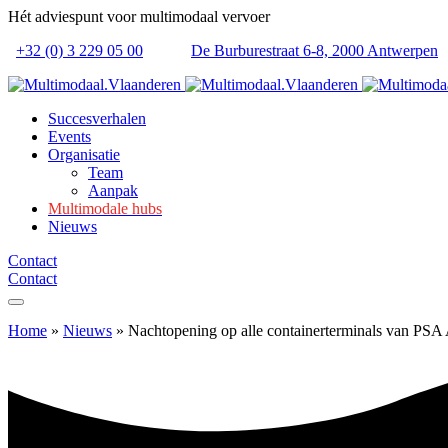
Hét adviespunt voor multimodaal vervoer
+32 (0) 3 229 05 00
De Burburestraat 6-8, 2000 Antwerpen
Succesverhalen
Events
Organisatie
Team
Aanpak
Multimodale hubs
Nieuws
Contact
Contact
Home
»
Nieuws
»
Nachtopening op alle containerterminals van PSA