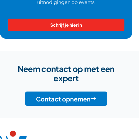
uitnodigingen op events
Schrijf je hier in
Neem contact op met een
expert
Contact opnemen