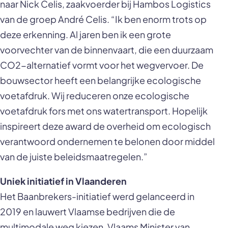
naar Nick Celis, zaakvoerder bij Hambos Logistics
van de groep André Celis. “Ik ben enorm trots op
deze erkenning. Al jaren ben ik een grote
voorvechter van de binnenvaart, die een duurzaam
CO2-alternatief vormt voor het wegvervoer. De
bouwsector heeft een belangrijke ecologische
voetafdruk. Wij reduceren onze ecologische
voetafdruk fors met ons watertransport. Hopelijk
inspireert deze award de overheid om ecologisch
verantwoord ondernemen te belonen door middel
van de juiste beleidsmaatregelen.”
Uniek initiatief in Vlaanderen
Het Baanbrekers-initiatief werd gelanceerd in
2019 en lauwert Vlaamse bedrijven die de
multimodale weg kiezen. Vlaams Minister van