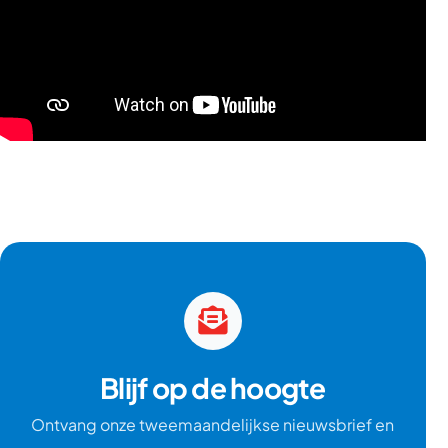
Blijf op de hoogte
Ontvang onze tweemaandelijkse nieuwsbrief en