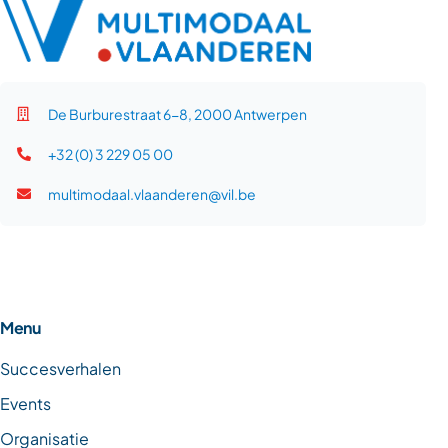
De Burburestraat 6-8, 2000 Antwerpen
+32 (0) 3 229 05 00
multimodaal.vlaanderen@vil.be
Menu
Succesverhalen
Events
Organisatie