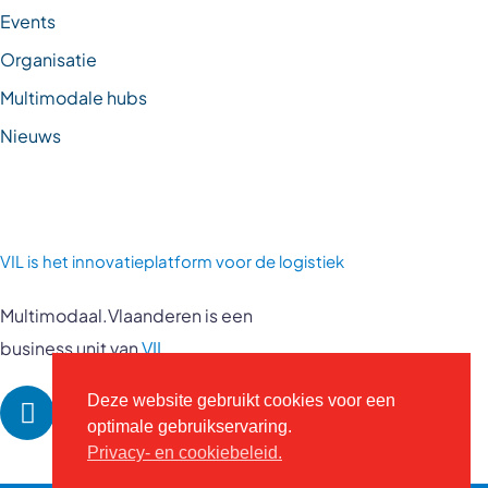
Events
Organisatie
Multimodale hubs
Nieuws
VIL is
het innovatieplatform voor de logistiek
Multimodaal.Vlaanderen is een
business unit van
VIL
Deze website gebruikt cookies voor een
optimale gebruikservaring.
Privacy- en cookiebeleid.