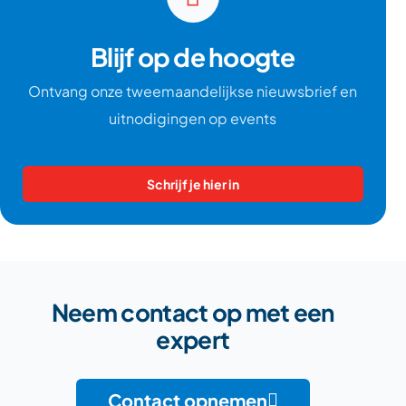
Blijf op de hoogte
Ontvang onze tweemaandelijkse nieuwsbrief en
uitnodigingen op events
Schrijf je hier in
Neem contact op met een
expert
Contact opnemen