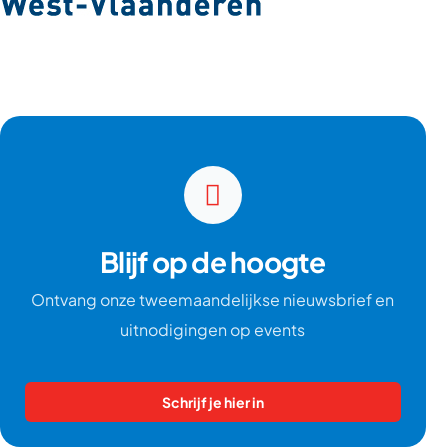
Blijf op de hoogte
Ontvang onze tweemaandelijkse nieuwsbrief en
uitnodigingen op events
Schrijf je hier in