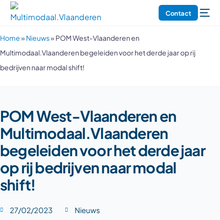
Contact
Home
»
Nieuws
»
POM West-Vlaanderen en
Multimodaal.Vlaanderen begeleiden voor het derde jaar op rij
bedrijven naar modal shift!
POM West-Vlaanderen en
Multimodaal.Vlaanderen
begeleiden voor het derde jaar
op rij bedrijven naar modal
shift!
27/02/2023
Nieuws