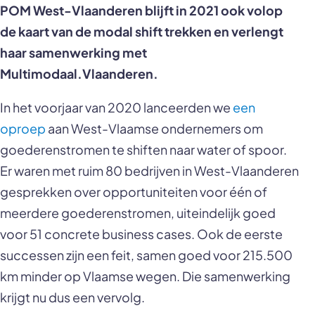
POM West-Vlaanderen blijft in 2021 ook volop
de kaart van de modal shift trekken en verlengt
haar samenwerking met
Multimodaal.Vlaanderen.
In het voorjaar van 2020 lanceerden we
een
oproep
aan West-Vlaamse ondernemers om
goederenstromen te shiften naar water of spoor.
Er waren met ruim 80 bedrijven in West-Vlaanderen
gesprekken over opportuniteiten voor één of
meerdere goederenstromen, uiteindelijk goed
voor 51 concrete business cases. Ook de eerste
successen zijn een feit, samen goed voor 215.500
km minder op Vlaamse wegen. Die samenwerking
krijgt nu dus een vervolg.