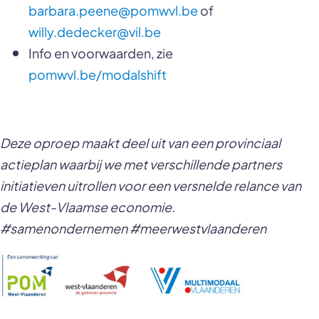
barbara.peene@pomwvl.be
of
willy.dedecker@vil.be
Info en voorwaarden, zie
pomwvl.be/modalshift
Deze oproep maakt deel uit van een provinciaal
actieplan waarbij we met verschillende partners
initiatieven uitrollen voor een versnelde relance van
de West-Vlaamse economie.
#samenondernemen #meerwestvlaanderen