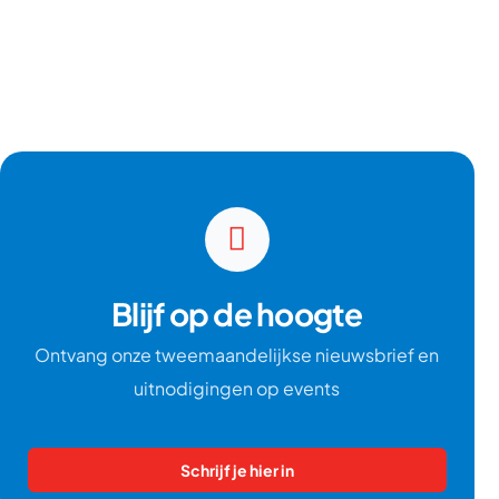
Blijf op de hoogte
Ontvang onze tweemaandelijkse nieuwsbrief en
uitnodigingen op events
Schrijf je hier in