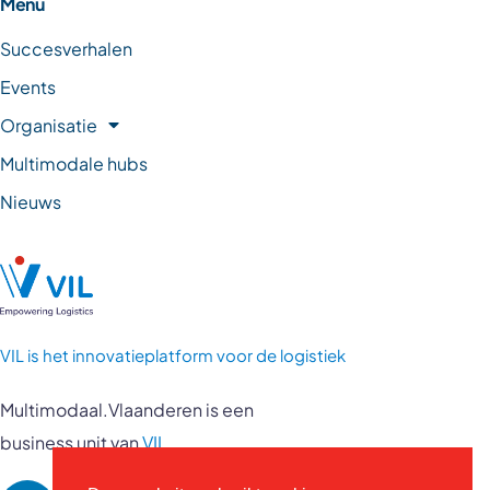
Menu
Succesverhalen
Events
Organisatie
Multimodale hubs
Nieuws
VIL is
het innovatieplatform voor de logistiek
Multimodaal.Vlaanderen is een
business unit van
VIL