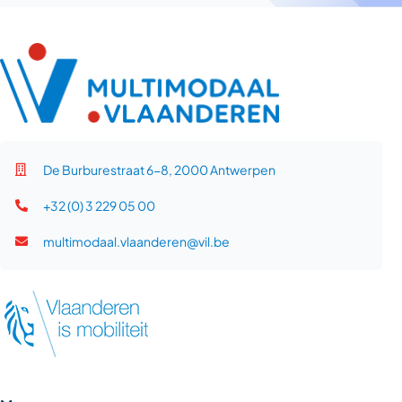
De Burburestraat 6-8, 2000 Antwerpen
+32 (0) 3 229 05 00
multimodaal.vlaanderen@vil.be