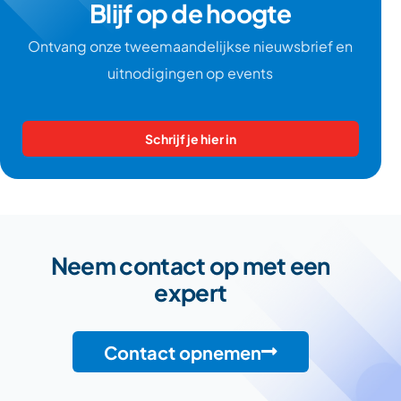
Blijf op de hoogte
Ontvang onze tweemaandelijkse nieuwsbrief en
uitnodigingen op events
Schrijf je hier in
Neem contact op met een
expert
Contact opnemen