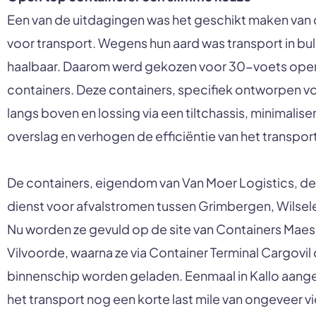
Een van de uitdagingen was het geschikt maken van
voor transport. Wegens hun aard was transport in bul
haalbaar. Daarom werd gekozen voor 30-voets ope
containers. Deze containers, specifiek ontworpen v
langs boven en lossing via een tiltchassis, minimalise
overslag en verhogen de efficiëntie van het transport
De containers, eigendom van Van Moer Logistics, de
dienst voor afvalstromen tussen Grimbergen, Wilsele
Nu worden ze gevuld op de site van Containers Maes 
Vilvoorde, waarna ze via Container Terminal Cargovil
binnenschip worden geladen. Eenmaal in Kallo aang
het transport nog een korte last mile van ongeveer vi