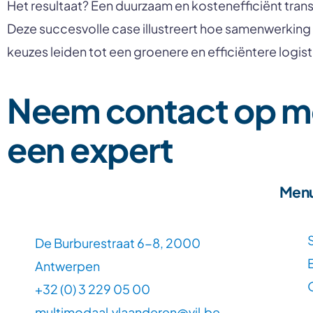
Het resultaat? Een duurzaam en kostenefficiënt tra
Deze succesvolle case illustreert hoe samenwerking
keuzes leiden tot een groenere en efficiëntere logist
Neem contact op m
een expert
Men
De Burburestraat 6-8, 2000
Antwerpen
+32 (0) 3 229 05 00
multimodaal.vlaanderen@vil.be