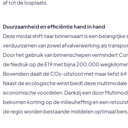
af tot de losplaats.
Duurzaamheid en efficiëntie hand in hand
Deze modal shift naar binnenvaart is een belangrijke s
verduurzamen van zowel afvalverwerking als transpo
Door het gebruik van binnenschepen vermindert Co
de filedruk op de E19 met bijna 200.000 wegkilomete
Bovendien daalt de CO₂-uitstoot met maar liefst 64 t
Naast de ecologische winst biedt deze multimodale
economische voordelen. Dankzij een door Multimod
bekomen korting op de milieuheffing en een retours
de regio worden bestaande middelen optimaal benu