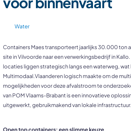
voor binnenvaart
Water
Containers Maes transporteert jaarlijks 30.000 ton af
site in Vilvoorde naar een verwerkingsbedrijf in Kallo
locaties liggen strategisch langs een waterweg, wat
Multimodaal.Vlaanderen logisch maakte om de mul
mogelijkheden voor deze afvalstroom te onderzoek
van POM Vlaams-Brabant is een innovatieve oplossi
uitgewerkt, gebruikmakend van lokale infrastructuur
Open top containers: een slimme keuze