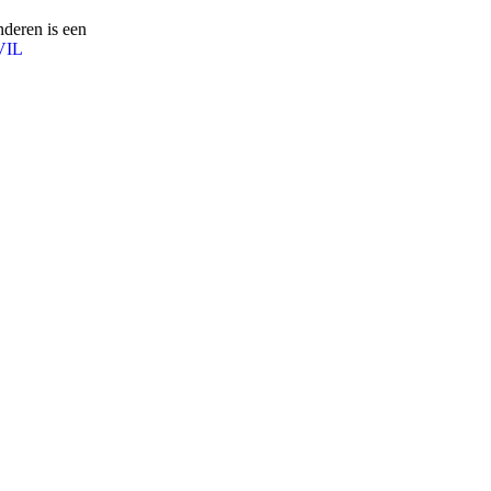
deren is een
VIL