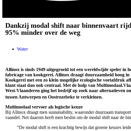
Dankzij modal shift naar binnenvaart rijd
95% minder over de weg
Water
Allinox is sinds 1949 uitgegroeid tot een wereldwijde speler in h
fabricage van kookgerei. Allinox draagt duurzaamheid hoog in 
Kookgerei met een zo klein mogelijke ecologische voetafdruk afl
klant staat dan ook centraal. Met de hulp van Multimodaal.V
West-Vlaanderen ging het bedrijf op zoek naar alternatieven 
tussen Antwerpen en Oostrozebeke te verkleinen.
Multimodaal vervoer als logische keuze
Bij Allinox draagt men sustainability, waaronder duurzaam transport
vaandel. Net daarom heeft men beslist om de modal shift naar de bi
“De modal shift is een krachtig bewijs dat groene keuzes leide