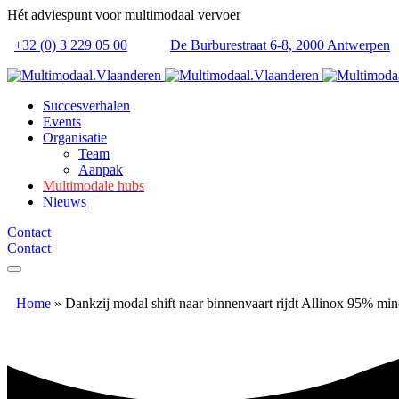
Hét adviespunt voor multimodaal vervoer
+32 (0) 3 229 05 00
De Burburestraat 6-8, 2000 Antwerpen
Succesverhalen
Events
Organisatie
Team
Aanpak
Multimodale hubs
Nieuws
Contact
Contact
Home
»
Dankzij modal shift naar binnenvaart rijdt Allinox 95% mi