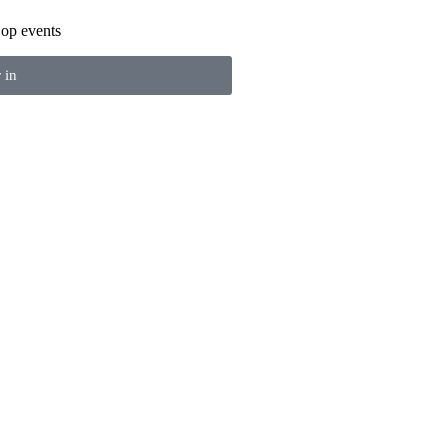
 op events
r in