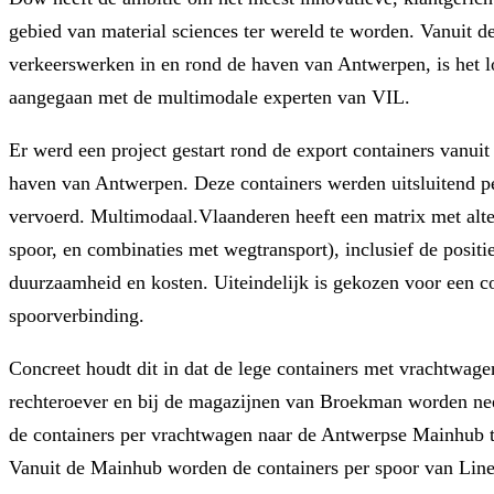
gebied van material sciences ter wereld te worden. Vanuit d
verkeerswerken in en rond de haven van Antwerpen, is het
aangegaan met de multimodale experten van VIL.
Er werd een project gestart rond de export containers vanu
haven van Antwerpen. Deze containers werden uitsluitend 
vervoerd. Multimodaal.Vlaanderen heeft een matrix met alte
spoor, en combinaties met wegtransport), inclusief de positi
duurzaamheid en kosten. Uiteindelijk is gekozen voor een c
spoorverbinding.
Concreet houdt dit in dat de lege containers met vrachtwag
rechteroever en bij de magazijnen van Broekman worden ne
de containers per vrachtwagen naar de Antwerpse Mainhub te
Vanuit de Mainhub worden de containers per spoor van Line