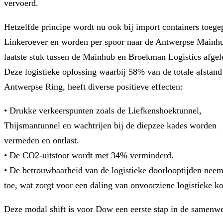
vervoerd.
Hetzelfde principe wordt nu ook bij import containers toege
Linkeroever en worden per spoor naar de Antwerpse Mainhu
laatste stuk tussen de Mainhub en Broekman Logistics afgel
Deze logistieke oplossing waarbij 58% van de totale afstand 
Antwerpse Ring, heeft diverse positieve effecten:
• Drukke verkeerspunten zoals de Liefkenshoektunnel,
Thijsmantunnel en wachtrijen bij de diepzee kades worden
vermeden en ontlast.
• De CO2-uitstoot wordt met 34% verminderd.
• De betrouwbaarheid van de logistieke doorlooptijden neem
toe, wat zorgt voor een daling van onvoorziene logistieke ko
Deze modal shift is voor Dow een eerste stap in de samen