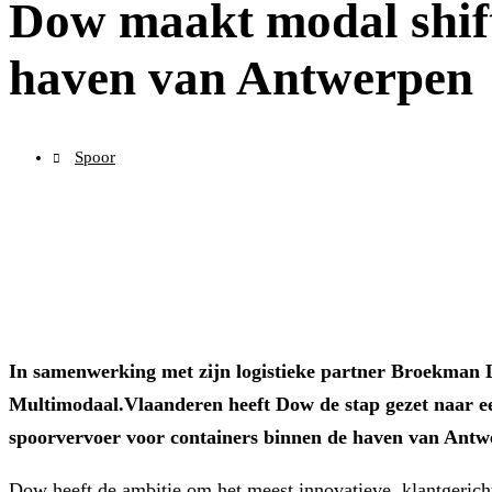
Dow maakt modal shif
haven van Antwerpen
Spoor
In samenwerking met zijn logistieke partner Broekman Lo
Multimodaal.Vlaanderen heeft Dow de stap gezet naar e
spoorvervoer voor containers binnen de haven van Antw
Dow heeft de ambitie om het meest innovatieve, klantgericht