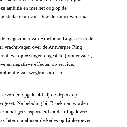
eze ambitie en met het oog op de
 logistieke team van Dow de samenwerking
it de magazijnen van Broekman Logistics in de
per vrachtwagen over de Antwerpse Ring
rnatieve oplossingen opgesteld (binnenvaart,
eve en negatieve effecten op service,
ombinatie van wegtransport en
ens worden opgehaald bij de depots op
ergezet. Na belading bij Broekman worden
rminal getransporteerd en daar ingeleverd.
as Intermodal naar de kades op Linkeroever