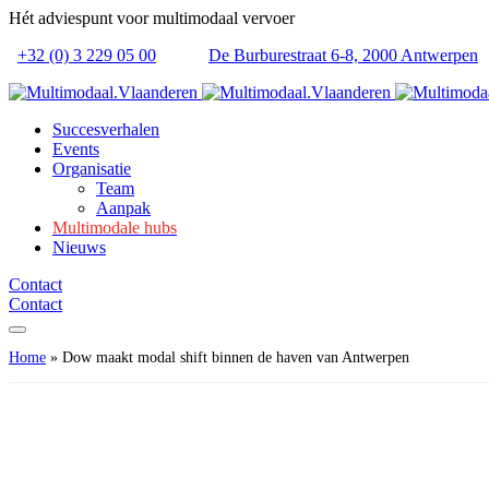
Hét adviespunt voor multimodaal vervoer
+32 (0) 3 229 05 00
De Burburestraat 6-8, 2000 Antwerpen
Succesverhalen
Events
Organisatie
Team
Aanpak
Multimodale hubs
Nieuws
Contact
Contact
Home
»
Dow maakt modal shift binnen de haven van Antwerpen