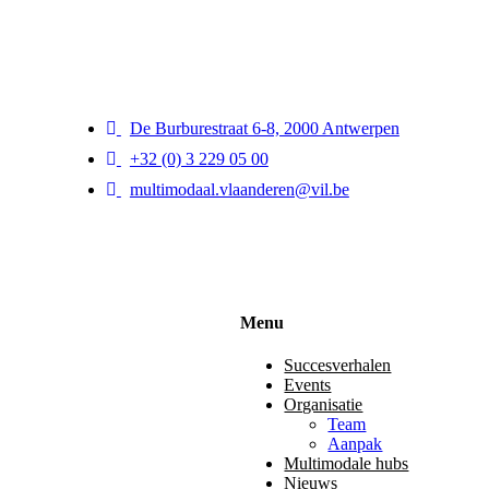
De Burburestraat 6-8, 2000 Antwerpen
+32 (0) 3 229 05 00
multimodaal.vlaanderen@vil.be
Menu
Succesverhalen
Events
Organisatie
Team
Aanpak
Multimodale hubs
Nieuws