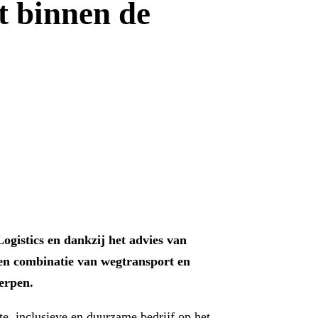
t binnen de
gistics en dankzij het advies van
en combinatie van wegtransport en
erpen.
e, inclusieve en duurzame bedrijf op het