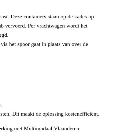
past. Deze containers staan op de kades op
b vervoerd. Per vrachtwagen wordt het
egd.
via het spoor gaat in plaats van over de
t
sten. Dit maakt de oplossing kostenefficiënt.
werking met Multimodaal.Vlaanderen.