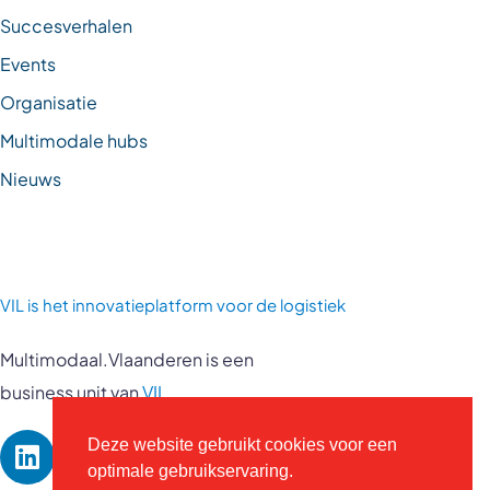
Succesverhalen
Events
Organisatie
Multimodale hubs
Nieuws
VIL is
het innovatieplatform voor de logistiek
Multimodaal.Vlaanderen is een
business unit van
VIL
Deze website gebruikt cookies voor een
optimale gebruikservaring.