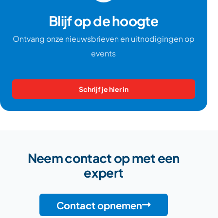
Blijf op de hoogte
Ontvang onze nieuwsbrieven en uitnodigingen op
events
Schrijf je hier in
Neem contact op met een
expert
Contact opnemen