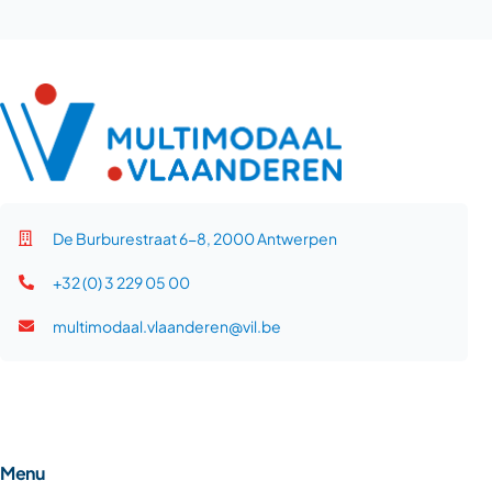
De Burburestraat 6-8, 2000 Antwerpen
+32 (0) 3 229 05 00
multimodaal.vlaanderen@vil.be
Menu