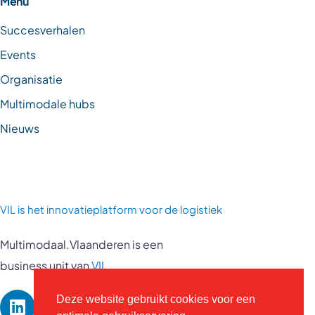
Menu
Succesverhalen
Events
Organisatie
Multimodale hubs
Nieuws
VIL is
het innovatieplatform voor de logistiek
Multimodaal.Vlaanderen is een
business unit van
VIL
Deze website gebruikt cookies voor een