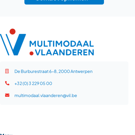
De Burburestraat 6-8, 2000 Antwerpen
+32 (0) 3 229 05 00
multimodaal.vlaanderen@vil.be