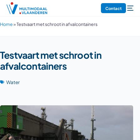
Contact
Home
»
Testvaart met schroot in afvalcontainers
Testvaart met schroot in
afvalcontainers
Water