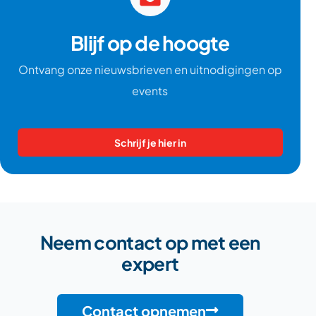
Blijf op de hoogte
Ontvang onze nieuwsbrieven en uitnodigingen op
events
Schrijf je hier in
Neem contact op met een
expert
Contact opnemen