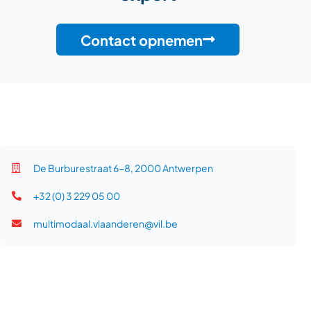
Contact opnemen
De Burburestraat 6-8, 2000 Antwerpen
+32 (0) 3 229 05 00
multimodaal.vlaanderen@vil.be