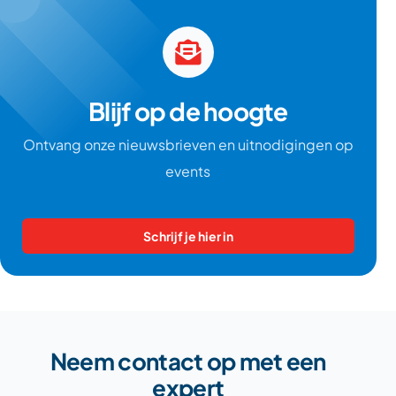
Blijf op de hoogte
Ontvang onze nieuwsbrieven en uitnodigingen op
events
Schrijf je hier in
Neem contact op met een
expert