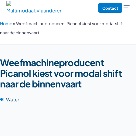
Contact
Home
»
Weef­ma­chine­pro­du­cent Picanol kiest voor modal shift
naar de binnenvaart
Weef­ma­chine­pro­du­cent
Picanol kiest voor modal shift
naar de binnenvaart
Water