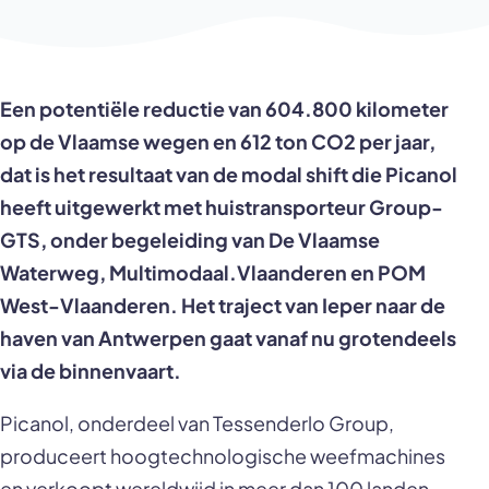
Een potentiële reductie van 604.800 kilometer
op de Vlaamse wegen en 612 ton CO2 per jaar,
dat is het resultaat van de modal shift die Picanol
heeft uitgewerkt met huistransporteur Group-
GTS, onder begeleiding van De Vlaamse
Waterweg, Multimodaal.Vlaanderen en POM
West-Vlaanderen. Het traject van Ieper naar de
haven van Antwerpen gaat vanaf nu grotendeels
via de binnenvaart.
Picanol, onderdeel van Tessenderlo Group,
produceert hoogtechnologische weefmachines
en verkoopt wereldwijd in meer dan 100 landen