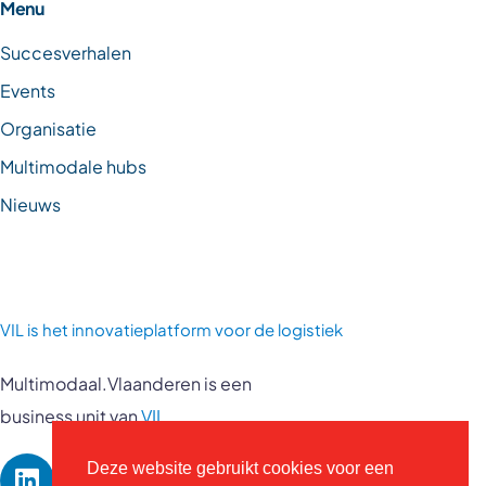
Menu
Succesverhalen
Events
Organisatie
Multimodale hubs
Nieuws
VIL is
het innovatieplatform voor de logistiek
Multimodaal.Vlaanderen is een
business unit van
VIL
Deze website gebruikt cookies voor een