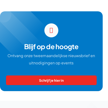
Blijf op de hoogte
Ontvang onze tweemaandelijkse nieuwsbrief en
uitnodigingen op events
Schrijf je hier in