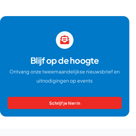
Blijf op de hoogte
Ontvang onze tweemaandelijkse nieuwsbrief en
uitnodigingen op events
Schrijf je hier in