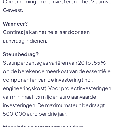
Ondernemingen die investeren in het Vlaamse
Gewest.
Wanneer?
Continu: je kan het hele jaar door een
aanvraag indienen.
Steunbedrag?
Steunpercentages variëren van 20 tot 55 %
op de berekende meerkost van de essentiële
componenten van de investering (incl.
engineeringskost). Voor projectinvesteringen
van minimaal 1,5 miljoen euro aanvaarde
investeringen. De maximumsteun bedraagt
500.000 euro per drie jaar.
Meer info en aanvraagprocedure