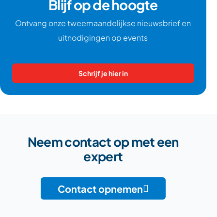
Blijf op de hoogte
Ontvang onze tweemaandelijkse nieuwsbrief en
uitnodigingen op events
Schrijf je hier in
Neem contact op met een
expert
Contact opnemen