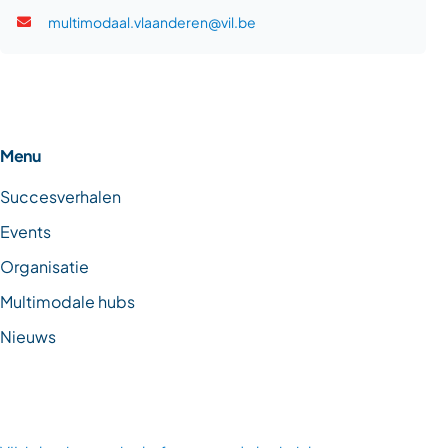
multimodaal.vlaanderen@vil.be
Menu
Succesverhalen
Events
Organisatie
Multimodale hubs
Nieuws