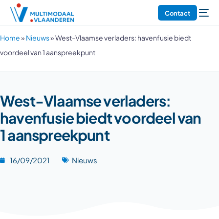
Contact
Home
»
Nieuws
»
West-Vlaamse verladers: havenfusie biedt
voordeel van 1 aanspreekpunt
West-Vlaamse verladers:
havenfusie biedt voordeel van
1 aanspreekpunt
16/09/2021
Nieuws