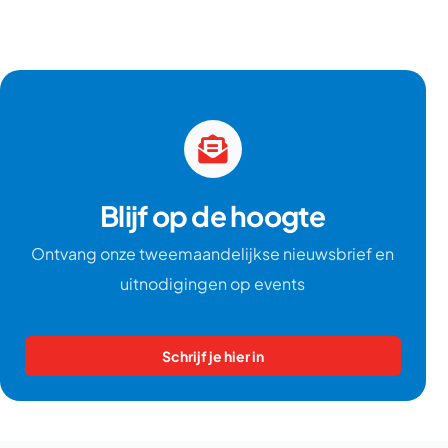
Blijf op de hoogte
Ontvang onze tweemaandelijkse nieuwsbrief en
uitnodigingen op events
Schrijf je hier in