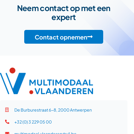
Neem contact op met een
expert
Contact opnemen
De Burburestraat 6-8, 2000 Antwerpen
+32 (0) 3 229 05 00
multimodaal.vlaanderen@vil.be