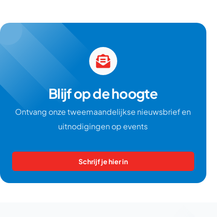
Blijf op de hoogte
Ontvang onze tweemaandelijkse nieuwsbrief en
uitnodigingen op events
Schrijf je hier in