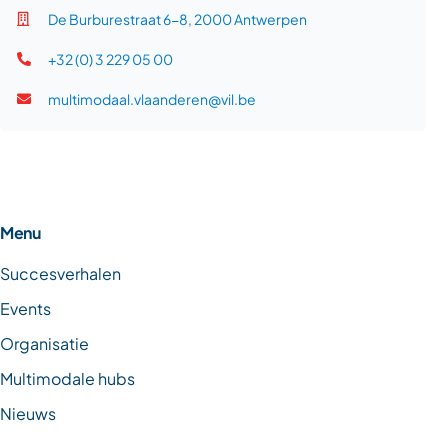
De Burburestraat 6-8, 2000 Antwerpen
+32 (0) 3 229 05 00
multimodaal.vlaanderen@vil.be
Menu
Succesverhalen
Events
Organisatie
Multimodale hubs
Nieuws