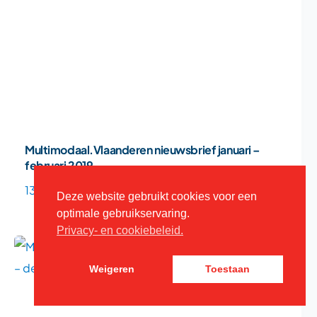
Multimodaal.Vlaanderen nieuwsbrief januari –
februari 2019
13/02/19
Deze website gebruikt cookies voor een
optimale gebruikservaring.
Privacy- en cookiebeleid.
Weigeren
Toestaan
Contact