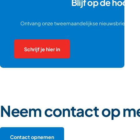
Blijf op de hoogt
Ontvang onze tweemaandelijkse nieuwsbrief en ui
Schrijf je hier in
Neem contact op me
Contact opnemen