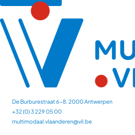
De Burburestraat 6-8, 2000 Antwerpen
+32 (0) 3 229 05 00
multimodaal.vlaanderen@vil.be