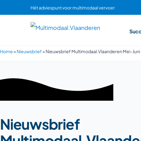
Hét adviespunt voor multimodaal vervoer
Succ
Home
»
Nieuwsbrief
»
Nieuwsbrief Multimodaal.Vlaanderen Mei-Juni
Nieuwsbrief
Multimodaal.Vlaande